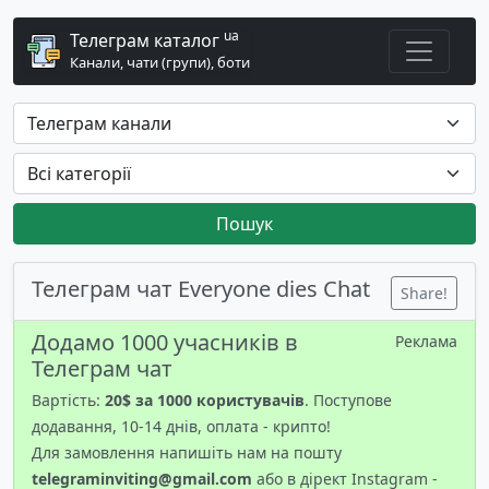
ua
Телеграм каталог
Канали, чати (групи), боти
Пошук
Телеграм чат Everyone dies Chat
Share!
Додамо 1000 учасників в
Реклама
Телеграм чат
Вартість:
20$ за 1000 користувачів
. Поступове
додавання, 10-14 днів, оплата - крипто!
Для замовлення напишіть нам на пошту
telegraminviting@gmail.com
або в дірект Instagram -