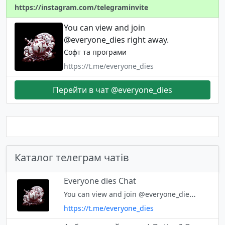
https://instagram.com/telegraminvite
You can view and join
@everyone_dies right away.
Софт та програми
https://t.me/everyone_dies
Перейти в чат @everyone_dies
Каталог телеграм чатів
Everyone dies Chat
You can view and join @everyone_dies right away.
https://t.me/everyone_dies