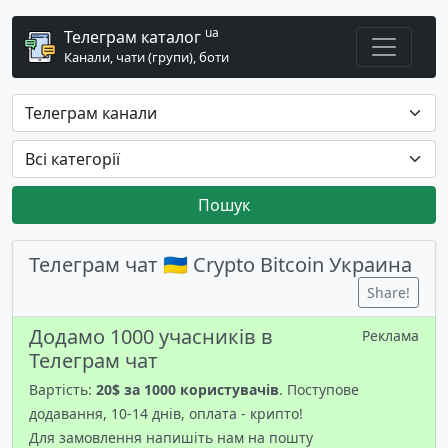
ua
Телеграм каталог
Канали, чати (групи), боти
Пошук
Телеграм чат 🇺🇦 Crypto Bitcoin Украина
Share!
Додамо 1000 учасників в
Реклама
Телеграм чат
Вартість:
20$ за 1000 користувачів
. Поступове
додавання, 10-14 днів, оплата - крипто!
Для замовлення напишіть нам на пошту