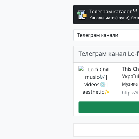
ua
Телеграм каталог
Канали, чати (групи), бот
Телеграм канал Lo-f
This C
Україні
Музика
https://