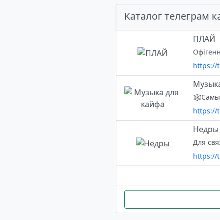
Каталог телеграм к
ПЛАЙ
Офігенн
https://
Музыка
https:/
Недры
Для свя
https://