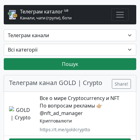
ua
Телеграм каталог
Канали, чати (групи), боти
Пошук
Телеграм канал GOLD | Crypto
Share!
Все о мире Cryptocurrency и NFT
По вопросам рекламы 👉🏼
@nft_ad_manager
Криптовалюти
https://t.me/goldcryptto