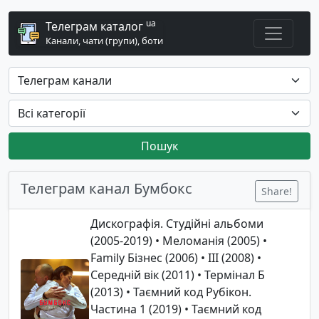
ua
Телеграм каталог
Канали, чати (групи), боти
Пошук
Телеграм канал Бумбокс
Share!
Дискографія. Студійні альбоми
(2005-2019) • Меломанія (2005) •
Family Бізнес (2006) • III (2008) •
Середній вік (2011) • Термінал Б
(2013) • Таємний код Рубікон.
Частина 1 (2019) • Таємний код