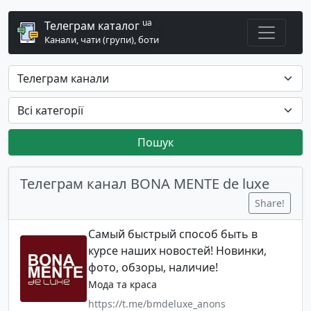
ua
Телеграм каталог
Канали, чати (групи), боти
Пошук
Телеграм канал BONA MENTE de luxe
Share!
Самый быстрый способ быть в
курсе наших новостей! Новинки,
фото, обзоры, наличие!
Мода та краса
https://t.me/bmdeluxe_anons