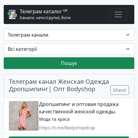
ua
Телеграм каталог
Канали, чати (групи), боти
Пошук
Телеграм канал Женская Одежда
Дропшипинг| Опт Bodyshop
Share!
Дропшипинг и оптовая продажа
качественной женской одежды.
Мода та краса
https://t.me/Bodyshopdrop