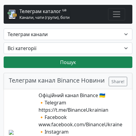
ua
Телеграм каталог
Канали, чати (групи), боти
Пошук
Телеграм канал Binance Новини
Share!
Офіційний канал Binance 🇺🇦
🔸Telegram
https://t.me/BinanceUkrainian
🔸Facebook
www.facebook.com/BinanceUkraine
🔸Instagram