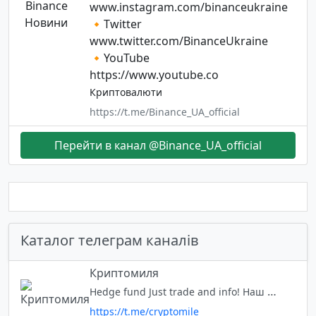
www.instagram.com/binanceukraine
🔸Twitter
www.twitter.com/BinanceUkraine
🔸YouTube
https://www.youtube.co
Криптовалюти
https://t.me/Binance_UA_official
Перейти в канал @Binance_UA_official
Каталог телеграм каналів
Криптомиля
Hedge fund Just trade and info! Наш Twitter - https://mobile.twitter.com/cryptomilya
https://t.me/cryptomile