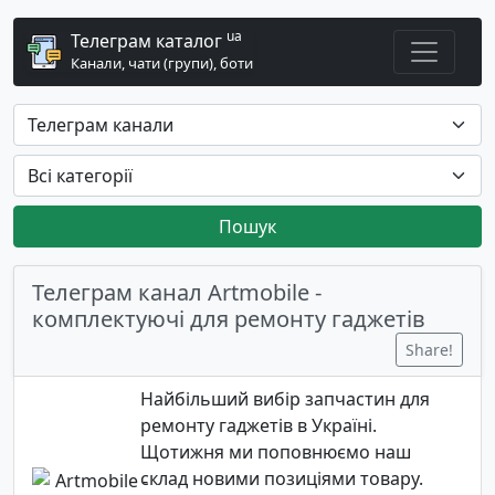
ua
Телеграм каталог
Канали, чати (групи), боти
Пошук
Телеграм канал Artmobile -
комплектуючі для ремонту гаджетів
Share!
Найбільший вибір запчастин для
ремонту гаджетів в Україні.
Щотижня ми поповнюємо наш
склад новими позиціями товару.